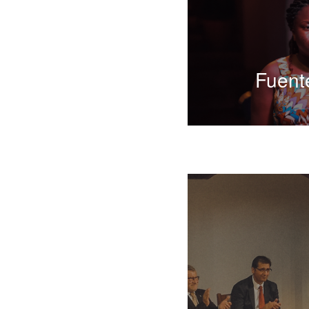
Fuent