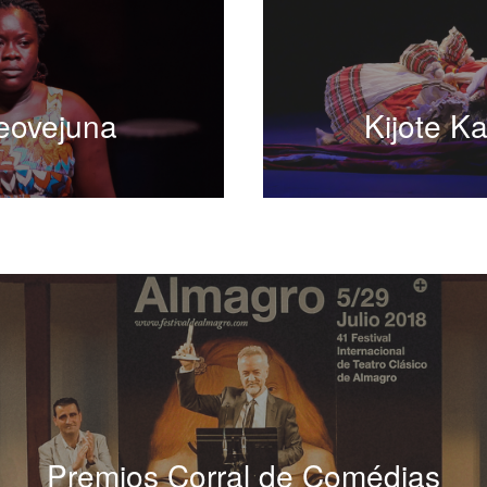
eovejuna
Kijote Ka
Premios Corral de Comédias