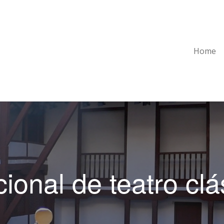
Home
cional de teatro c