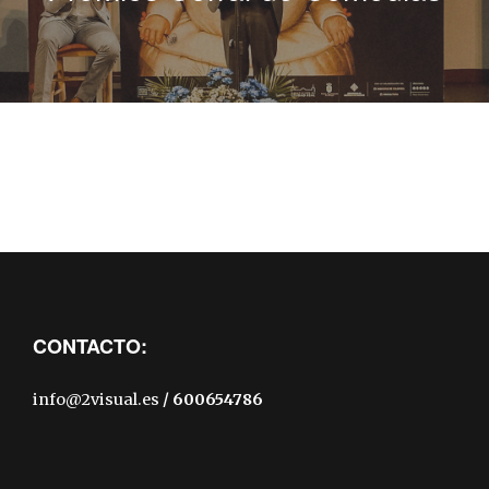
CONTACTO:
info@2visual.es
/ 600654786