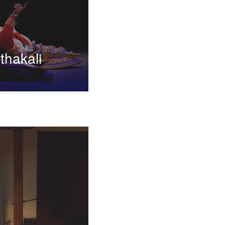
thakali