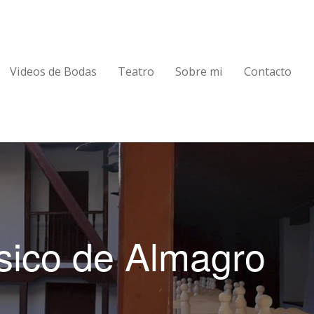
Videos de Bodas
Teatro
Sobre mi
Contacto
lásico de Almagro